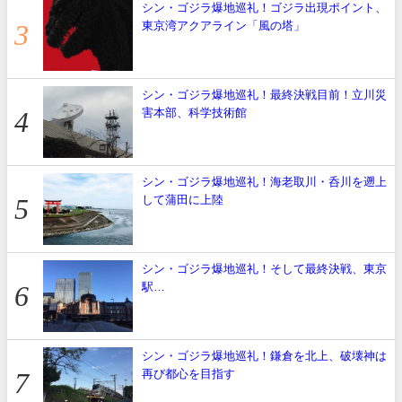
シン・ゴジラ爆地巡礼！ゴジラ出現ポイント、
東京湾アクアライン「風の塔」
シン・ゴジラ爆地巡礼！最終決戦目前！立川災
害本部、科学技術館
シン・ゴジラ爆地巡礼！海老取川・呑川を遡上
して蒲田に上陸
シン・ゴジラ爆地巡礼！そして最終決戦、東京
駅…
シン・ゴジラ爆地巡礼！鎌倉を北上、破壊神は
再び都心を目指す