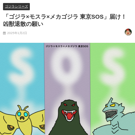
ゴジラシリーズ
「ゴジラ×モスラ×メカゴジラ 東京SOS」届け！
凶獣退散の願い
2025年1月2日