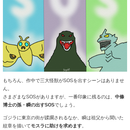
もちろん、作中で三大怪獣がSOSを出すシーンはありませ
ん。
さまざまなSOSがありますが、一番印象に残るのは、
中條
博士の孫・瞬の出すSOS
でしょう。
ゴジラに東京の街が蹂躙されるなか、瞬は祖父から聞いた
紋章を描いて
モスラに助けを求めます
。