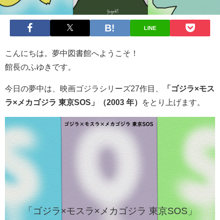
LINE
こんにちは。夢中図書館へようこそ！
館長のふゆきです。
今日の夢中は、映画ゴジラシリーズ27作目、
「ゴジラ×モス
ラ×メカゴジラ 東京SOS」（2003 年）
をとり上げます。
「ゴジラ×モスラ×メカゴジラ 東京SOS」