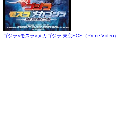
ゴジラ×モスラ×メカゴジラ 東京SOS（Prime Video）