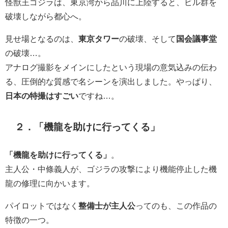
怪獣王ゴジラは、東京湾から品川に上陸すると、ビル群を
破壊しながら都心へ。
見せ場となるのは、
東京タワー
の破壊、そして
国会議事堂
の破壊…。
アナログ撮影をメインにしたという現場の意気込みの伝わ
る、圧倒的な質感で名シーンを演出しました。やっぱり、
日本の特撮はすごい
ですね…。
２．「機龍を助けに行ってくる」
「機龍を助けに行ってくる」
。
主人公・中條義人が、ゴジラの攻撃により機能停止した機
龍の修理に向かいます。
パイロットではなく
整備士が主人公
ってのも、この作品の
特徴の一つ。