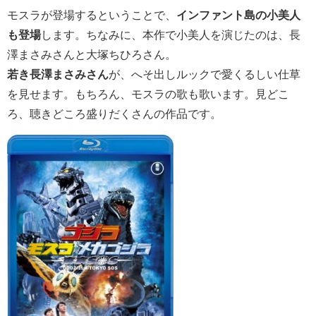
モスラが登場するということで、
インファント島の小美人
も登場
します。ちなみに、本作で小美人を演じたのは、長
澤まさみさんと大塚ちひろさん。
若き長澤まさみさん
が、へそ出しルックで愛くるしい仕草
を見せます。もちろん、モスラの歌も歌います。見どこ
ろ、聴きどころ盛りだくさんの作品です。