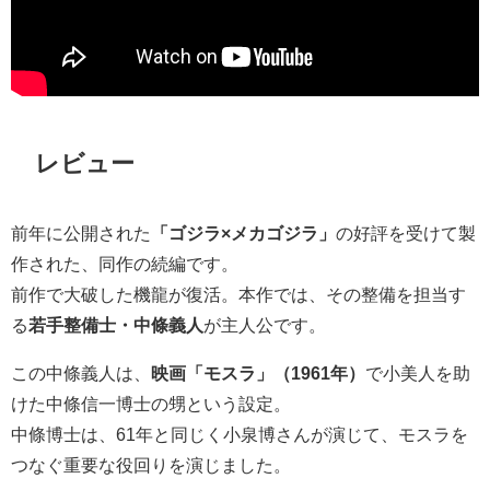
レビュー
前年に公開された
「ゴジラ×メカゴジラ」
の好評を受けて製
作された、同作の続編です。
前作で大破した機龍が復活。本作では、その整備を担当す
る
若手整備士・中條義人
が主人公です。
この中條義人は、
映画「モスラ」（1961年）
で小美人を助
けた中條信一博士の甥という設定。
中條博士は、61年と同じく小泉博さんが演じて、モスラを
つなぐ重要な役回りを演じました。