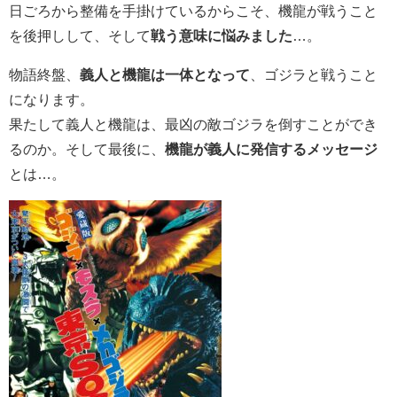
日ごろから整備を手掛けているからこそ、機龍が戦うこと
を後押しして、そして
戦う意味に悩みました
…。
物語終盤、
義人と機龍は一体となって
、ゴジラと戦うこと
になります。
果たして義人と機龍は、最凶の敵ゴジラを倒すことができ
るのか。そして最後に、
機龍が義人に発信するメッセージ
とは…。