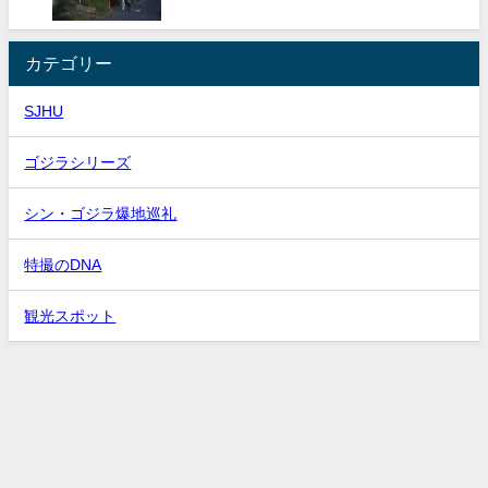
カテゴリー
SJHU
ゴジラシリーズ
シン・ゴジラ爆地巡礼
特撮のDNA
観光スポット