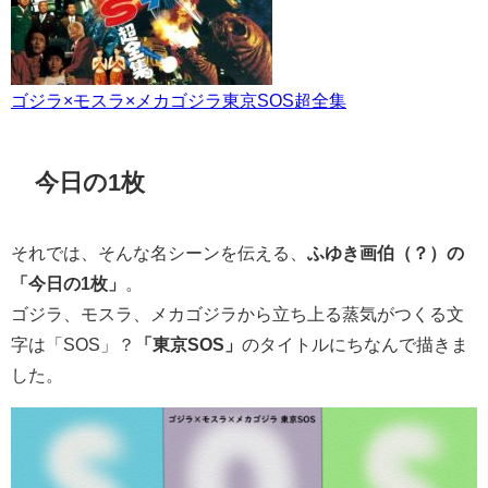
ゴジラ×モスラ×メカゴジラ東京SOS超全集
今日の1枚
それでは、そんな名シーンを伝える、
ふゆき画伯（？）の
「今日の1枚」
。
ゴジラ、モスラ、メカゴジラから立ち上る蒸気がつくる文
字は「SOS」？
「東京SOS」
のタイトルにちなんで描きま
した。