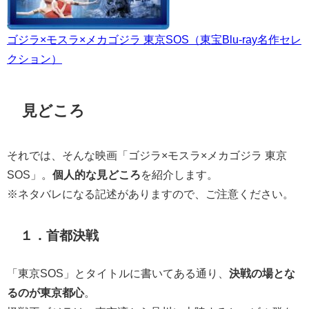
ゴジラ×モスラ×メカゴジラ 東京SOS（東宝Blu-ray名作セレ
クション）
見どころ
それでは、そんな映画「ゴジラ×モスラ×メカゴジラ 東京
SOS」。
個人的な見どころ
を紹介します。
※ネタバレになる記述がありますので、ご注意ください。
１．首都決戦
「東京SOS」とタイトルに書いてある通り、
決戦の場とな
るのが東京都心
。