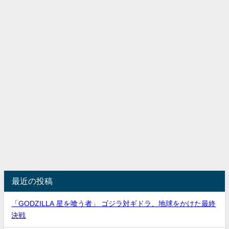
最近の投稿
「GODZILLA 星を喰う者」 ゴジラ対ギドラ、地球をかけた最終
決戦