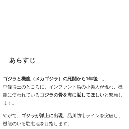
あらすじ
ゴジラと機龍（メカゴジラ）の死闘から1年後
…。
中條博士のところに、インファント島の小美人が現れ、機
龍に使われている
ゴジラの骨を海に返してほしい
と懇願し
ます。
やがて、
ゴジラが洋上に出現
。品川防衛ラインを突破し、
機龍のいる駐屯地を目指します。