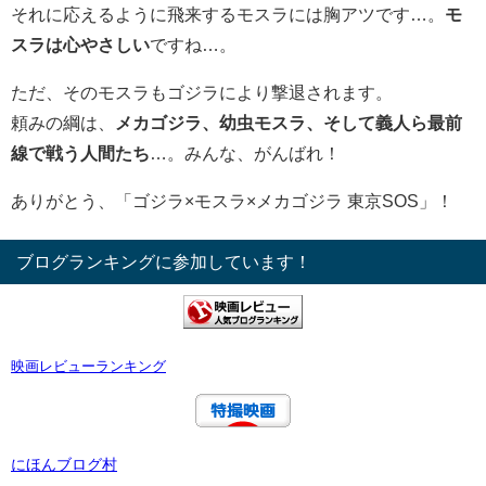
それに応えるように飛来するモスラには胸アツです…。
モ
スラは心やさしい
ですね…。
ただ、そのモスラもゴジラにより撃退されます。
頼みの綱は、
メカゴジラ、幼虫モスラ、そして義人ら最前
線で戦う人間たち
…。みんな、がんばれ！
ありがとう、「ゴジラ×モスラ×メカゴジラ 東京SOS」！
ブログランキングに参加しています！
映画レビューランキング
にほんブログ村