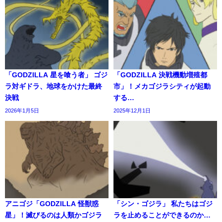
「GODZILLA 星を喰う者」 ゴジ
「GODZILLA 決戦機動増殖都
ラ対ギドラ、地球をかけた最終
市」！メカゴジラシティが起動
決戦
する…
2026年1月5日
2025年12月1日
アニゴジ「GODZILLA 怪獣惑
「シン・ゴジラ」 私たちはゴジ
星」！滅びるのは人類かゴジラ
ラを止めることができるのか…