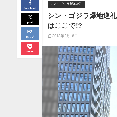
シン・ゴジラ爆地巡礼
Facebook
シン・ゴジラ爆地巡礼
post
はここで!?
2018年2月18日
はてブ
Pocket