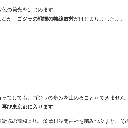
紫色の発光をはじめます。
るなか、
ゴジラの戦慄の熱線放射
がはじまりました…。
持ってしても、ゴジラの歩みを止めることができません
、再び東京都に入ります。
自衛隊の前線基地、多摩川浅間神社を踏みつぶすと、そ