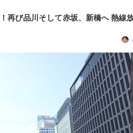
！再び品川そして赤坂、新橋へ 熱線