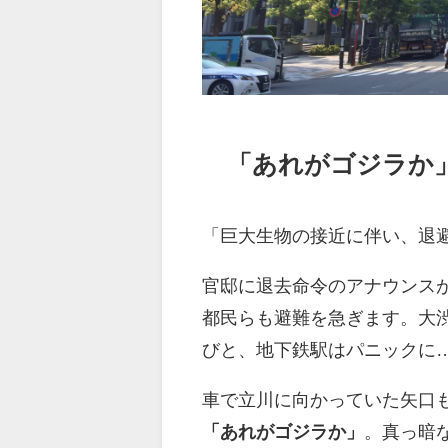
「あれがゴジラか
「巨大生物の接近に伴い、退
官邸に退去命令のアナウンス
都民らも避難を急ぎます。大
びと、地下鉄駅はパニックに
車で立川に向かっていた矢口
「あれがゴジラか」
。真っ暗