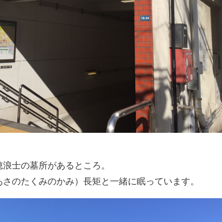
穂浪士の墓所があるところ。
あさのたくみのかみ）長矩と一緒に眠っています。