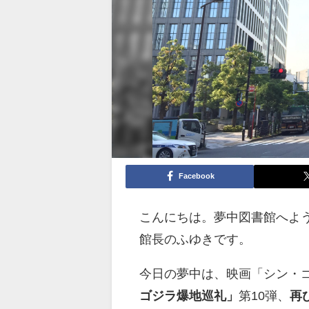
Facebook
こんにちは。夢中図書館へよ
館長のふゆきです。
今日の夢中は、映画「シン・
ゴジラ爆地巡礼」
第10弾、
再