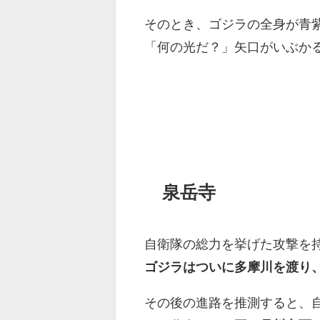
そのとき、ゴジラの全身が青
「何の光だ？」矢口がいぶか
泉岳寺
自衛隊の総力を挙げた攻撃を
ゴジラはついに多摩川を渡り
その後の進路を推測すると、