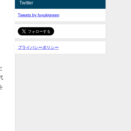
Twitter
Tweets by fuyukigreen
プライバシーポリシー
と
代
を