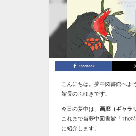
Facebook
こんにちは。夢中図書館へよ
館長のふゆきです。
今日の夢中は、
画廊（ギャラ
これまで当夢中図書館「The
に紹介します。