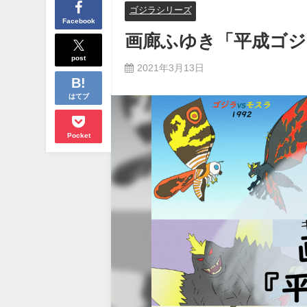
ゴジラシリーズ
Facebook
画廊ふゆき「平成ゴジ
post
2021年3月13日
はてブ
Pocket