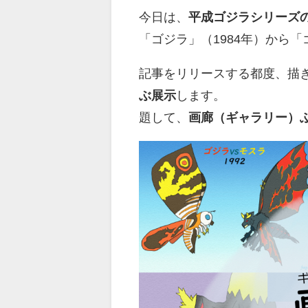
今日は、
平成ゴジラシリーズ
「ゴジラ」（1984年）から「
記事をリリースする都度、描
ぶ展示
します。
題して、
画廊（ギャラリー）