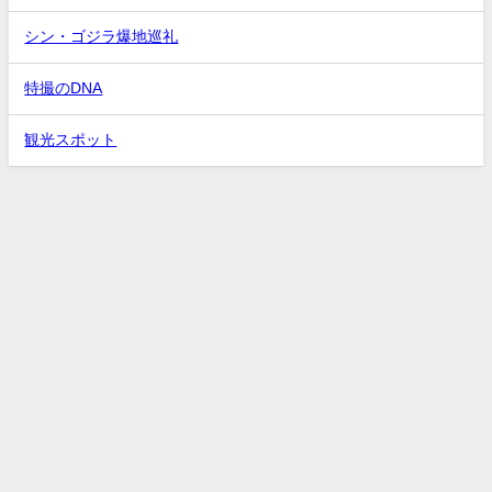
シン・ゴジラ爆地巡礼
特撮のDNA
観光スポット