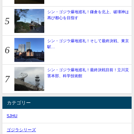
シン・ゴジラ爆地巡礼！鎌倉を北上、破壊神は
再び都心を目指す
シン・ゴジラ爆地巡礼！そして最終決戦、東京
駅…
シン・ゴジラ爆地巡礼！最終決戦目前！立川災
害本部、科学技術館
カテゴリー
SJHU
ゴジラシリーズ