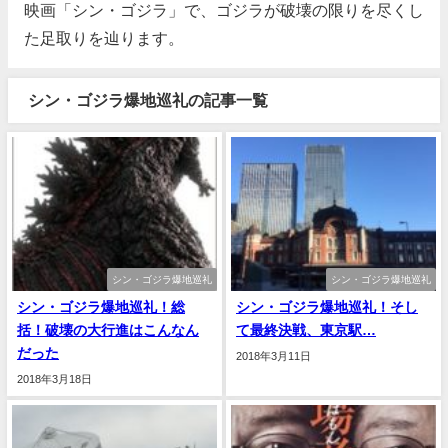
映画「シン・ゴジラ」で、ゴジラが破壊の限りを尽くし
た足取りを辿ります。
シン・ゴジラ爆地巡礼の記事一覧
シン・ゴジラ爆地巡礼
シン・ゴジラ爆地巡礼
シン・ゴジラ爆地巡礼！総
シン・ゴジラ爆地巡礼！そし
括！破壊の大行進はこんなん
て最終決戦、東京駅…
だった
2018年3月11日
2018年3月18日