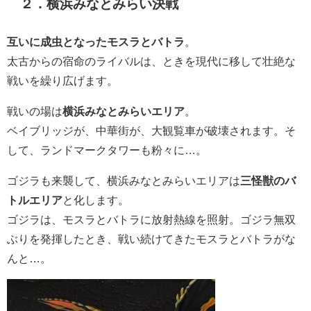
２．横浜みなとみらい決戦
互いに成虫となったモスラとバトラ
。
太古からの宿命のライバルは、ときを現代に移して壮絶な
戦いを繰り広げます。
戦いの場は
横浜みなとみらいエリア
。
ベイブリッジが、中華街が、大観覧車が破壊されます。そ
して、ランドマークタワーも粉々に…。
ゴジラも来襲して、横浜みなとみらいエリアは
三怪獣のバ
トルエリア
と化します。
ゴジラは、モスラとバトラに放射熱線を照射。ゴジラ無双
ぶりを発揮したとき、戦い続けてきたモスラとバトラがな
んと…。