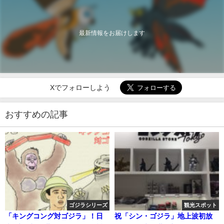
最新情報をお届けします
Xでフォローしよう
おすすめの記事
ゴジラシリーズ
観光スポット
「キングコング対ゴジラ」！日
祝「シン・ゴジラ」地上波初放