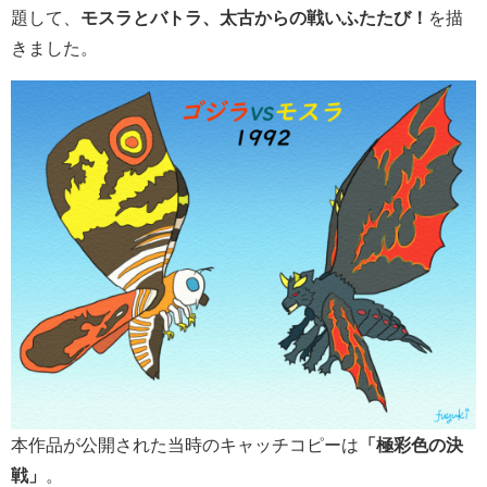
題して、
モスラとバトラ、太古からの戦いふたたび！
を描
きました。
本作品が公開された当時のキャッチコピーは
「極彩色の決
戦」
。