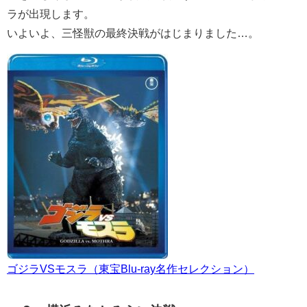
ラが出現します。
いよいよ、三怪獣の最終決戦がはじまりました…。
ゴジラVSモスラ（東宝Blu-ray名作セレクション）