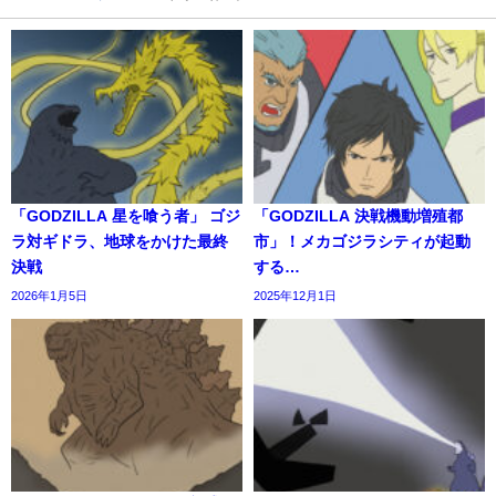
「GODZILLA 星を喰う者」 ゴジ
「GODZILLA 決戦機動増殖都
ラ対ギドラ、地球をかけた最終
市」！メカゴジラシティが起動
決戦
する…
2026年1月5日
2025年12月1日