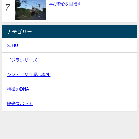
再び都心を目指す
カテゴリー
SJHU
ゴジラシリーズ
シン・ゴジラ爆地巡礼
特撮のDNA
観光スポット