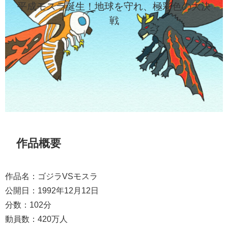
平成モスラ誕生！地球を守れ、極彩色の大決
戦
作品概要
作品名：ゴジラVSモスラ
公開日：1992年12月12日
分数：102分
動員数：420万人