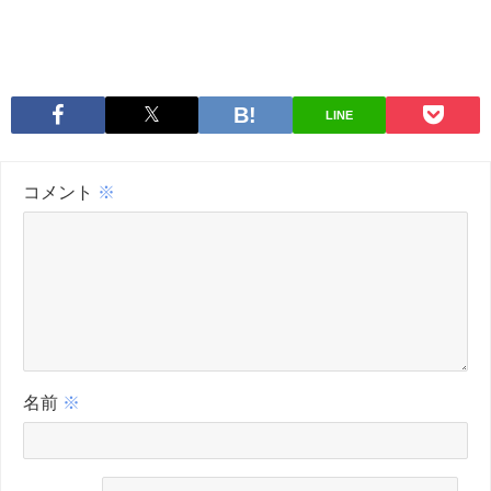
LINE
コメント
※
名前
※