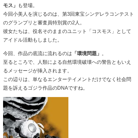
モス」
も登場。
今回小美人を演じるのは、第3回東宝シンデレラコンテスト
のグランプリと審査員特別賞の2人。
彼女たちは、役名そのままのユニット「コスモス」として
アイドル活動もしました。
今回、作品の底流に流れるのは
「環境問題」
。
至るところで、人類による自然環境破壊への警告ともいえ
るメッセージが挿入されます。
この辺りは、単なるエンターテイメントだけでなく社会問
題を訴えるゴジラ作品のDNAですね。