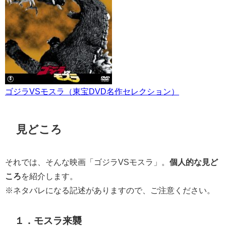
ゴジラVSモスラ（東宝DVD名作セレクション）
見どころ
それでは、そんな映画「ゴジラVSモスラ」。
個人的な見ど
ころ
を紹介します。
※ネタバレになる記述がありますので、ご注意ください。
１．モスラ来襲