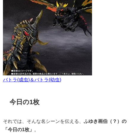
バトラ(成虫)＆バトラ(幼虫)
今日の1枚
それでは、そんな名シーンを伝える、
ふゆき画伯（？）の
「今日の1枚」
。