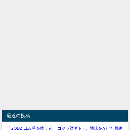
最近の投稿
「GODZILLA 星を喰う者」 ゴジラ対ギドラ、地球をかけた最終