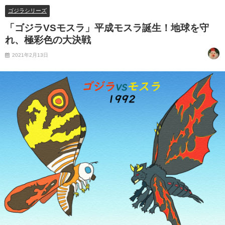
ゴジラシリーズ
「ゴジラVSモスラ」平成モスラ誕生！地球を守
れ、極彩色の大決戦
2021年2月13日