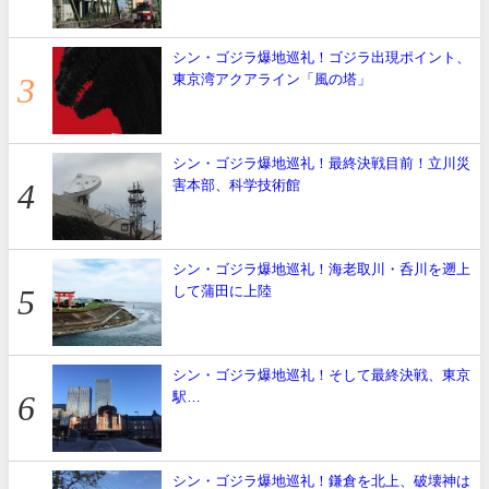
シン・ゴジラ爆地巡礼！ゴジラ出現ポイント、
東京湾アクアライン「風の塔」
シン・ゴジラ爆地巡礼！最終決戦目前！立川災
害本部、科学技術館
シン・ゴジラ爆地巡礼！海老取川・呑川を遡上
して蒲田に上陸
シン・ゴジラ爆地巡礼！そして最終決戦、東京
駅…
シン・ゴジラ爆地巡礼！鎌倉を北上、破壊神は