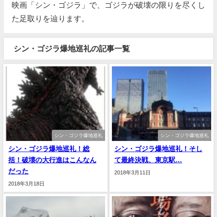
映画「シン・ゴジラ」で、ゴジラが破壊の限りを尽くし
た足取りを辿ります。
シン・ゴジラ爆地巡礼の記事一覧
シン・ゴジラ爆地巡礼
シン・ゴジラ爆地巡礼
シン・ゴジラ爆地巡礼！総
シン・ゴジラ爆地巡礼！そし
括！破壊の大行進はこんなん
て最終決戦、東京駅…
だった
2018年3月11日
2018年3月18日