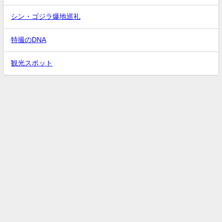
シン・ゴジラ爆地巡礼
特撮のDNA
観光スポット