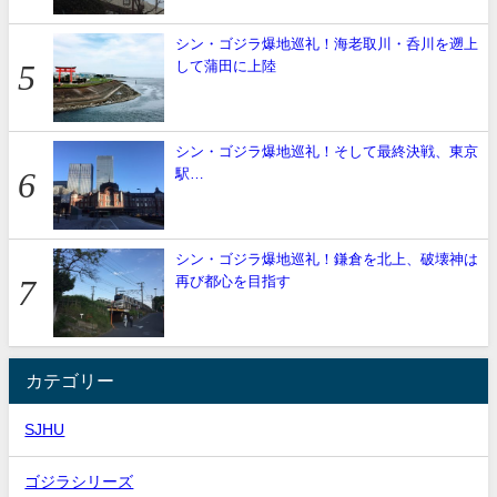
シン・ゴジラ爆地巡礼！海老取川・呑川を遡上
して蒲田に上陸
シン・ゴジラ爆地巡礼！そして最終決戦、東京
駅…
シン・ゴジラ爆地巡礼！鎌倉を北上、破壊神は
再び都心を目指す
カテゴリー
SJHU
ゴジラシリーズ