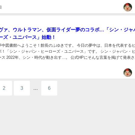
日
ヴァ、ウルトラマン、仮面ライダー夢のコラボ…「シン・ジャ
ーズ・ユニバース」始動！
夢中図書館へようこそ！館長のふゆきです。 今日の夢中は、日本を代表する
ボ！「シン・ジャパン・ヒーローズ・ユニバース」です。 シン・ジャパン・
ス 2022年、シン・時代が動き出す…。 公式HPにそんな言葉を掲げて発表
・プロジェクト。それが、2022年2月...
2
3
…
6