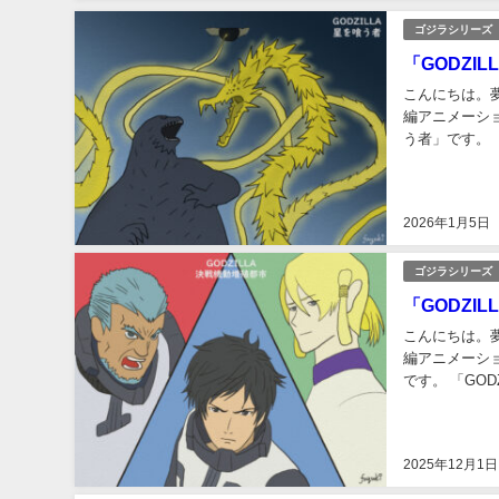
ゴジラシリーズ
「GODZI
こんにちは。
編アニメーショ
う者」です。 
じ メカゴジラ
2026年1月5日
ゴジラシリーズ
「GODZI
こんにちは。
編アニメーショ
です。 「GO
球…。その星を
2025年12月1日