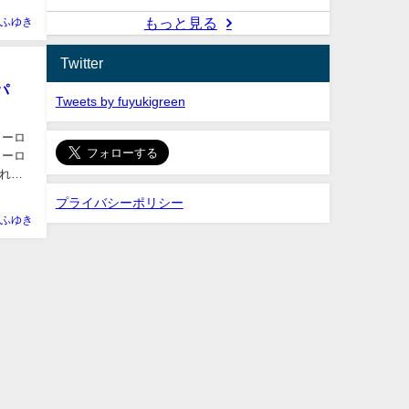
もっと見る
ふゆき
Twitter
パ
Tweets by fuyukigreen
ヒーロ
ヒーロ
され
プライバシーポリシー
ふゆき