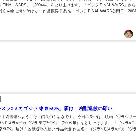
FINAL WARS」（2004年）をとり上げます。 「ゴジラ FINAL WARS」さ
姿を瞼に焼き付けろ！ 作品概要 作品名：ゴジラ FINAL WARS公開日：2004
.
モスラ×メカゴジラ 東京SOS」届け！凶獣退散の願い
夢中図書館へようこそ！館長のふゆきです。 今日の夢中は、映画ゴジラシリー
×モスラ×メカゴジラ 東京SOS」（2003 年）をとり上げます。 「ゴジラ×モ
京SOS」 届け！凶獣退散の願い 作品概要 作品名：ゴジラ×モスラ×メカゴジラ
03年12月1...