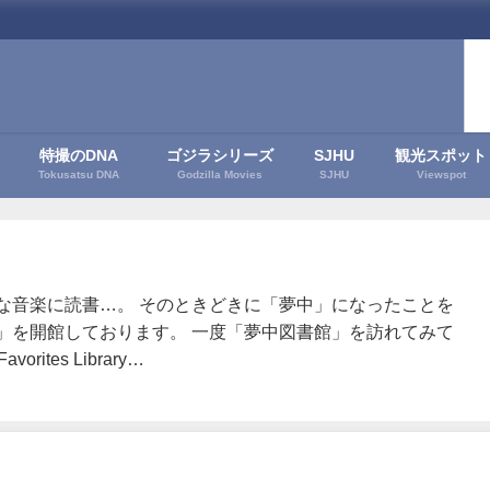
特撮のDNA
ゴジラシリーズ
SJHU
観光スポット
Tokusatsu DNA
Godzilla Movies
SJHU
Viewspot
な音楽に読書…。 そのときどきに「夢中」になったことを
」を開館しております。 一度「夢中図書館」を訪れてみて
vorites Library…