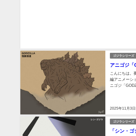
ゴジラシリーズ
アニゴジ「G
こんにちは。
編アニメーショ
ニゴジ「GOD
日はじめて人類
2025年11月3日
ゴジラシリーズ
「シン・ゴ