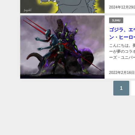
2024年12月29
SJHU
ゴジラ、エ
ン・ヒーロ
こんにちは。
ーが夢のコラ
ーズ・ユニバー
た、夢のコラボ
2022年2月16日
1