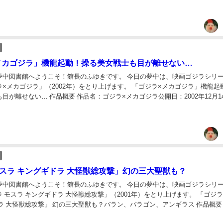
メカゴジラ」機龍起動！操る美女戦士も目が離せない…
夢中図書館へようこそ！館長のふゆきです。 今日の夢中は、映画ゴジラシリー
×メカゴジラ」（2002年）をとり上げます。 「ゴジラ×メカゴジラ」機龍起
目が離せない… 作品概要 作品名：ゴジラ×メカゴジラ公開日：2002年12月1
：170万人出演者：釈...
モスラ キングギドラ 大怪獣総攻撃」幻の三大聖獣も？
夢中図書館へようこそ！館長のふゆきです。 今日の夢中は、映画ゴジラシリー
 モスラ キングギドラ 大怪獣総攻撃」（2001年）をとり上げます。 「ゴジラ
ラ 大怪獣総攻撃」 幻の三大聖獣も？バラン、バラゴン、アンギラス 作品概要
ラ キングギドラ 大怪...