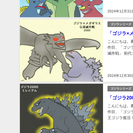
2024年12月31
ゴジラシリーズ
「ゴジラ×
こんにちは。
作目、「ゴジラ
滅作戦」 初代
作戦 公開日：20
2024年12月30
ゴジラシリーズ
「ゴジラ2
こんにちは。
作目、「ゴジラ
王ゴジラ復活！
11日分数：106