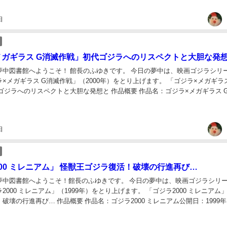
日
メガギラス G消滅作戦」初代ゴジラへのリスペクトと大胆な発
夢中図書館へようこそ！ 館長のふゆきです。 今日の夢中は、映画ゴジラシリー
×メガギラス G消滅作戦」（2000年）をとり上げます。 「ゴジラ×メガギラス
ゴジラへのリスペクトと大胆な発想と 作品概要 作品名：ゴジラ×メガギラス 
00年12月16日...
日
000 ミレニアム」 怪獣王ゴジラ復活！破壊の行進再び…
夢中図書館へようこそ！館長のふゆきです。 今日の夢中は、映画ゴジラシリー
2000 ミレニアム」（1999年）をとり上げます。 「ゴジラ2000 ミレニアム」
破壊の行進再び… 作品概要 作品名：ゴジラ2000 ミレニアム公開日：1999年
分動員数...