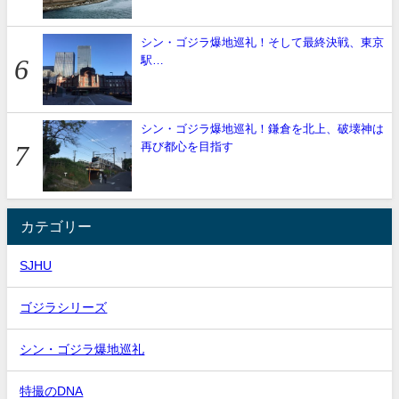
シン・ゴジラ爆地巡礼！そして最終決戦、東京
駅…
シン・ゴジラ爆地巡礼！鎌倉を北上、破壊神は
再び都心を目指す
カテゴリー
SJHU
ゴジラシリーズ
シン・ゴジラ爆地巡礼
特撮のDNA