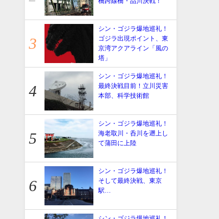
橋跨線橋・品川決戦！
シン・ゴジラ爆地巡礼！
ゴジラ出現ポイント、東
京湾アクアライン「風の
塔」
シン・ゴジラ爆地巡礼！
最終決戦目前！立川災害
本部、科学技術館
シン・ゴジラ爆地巡礼！
海老取川・呑川を遡上し
て蒲田に上陸
シン・ゴジラ爆地巡礼！
そして最終決戦、東京
駅…
シン・ゴジラ爆地巡礼！