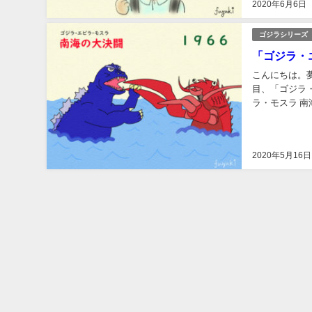
2020年6月6日
ゴジラシリーズ
「ゴジラ・
こんにちは。
目、「ゴジラ・
ラ・モスラ 南
ラ 南海の大決闘
2020年5月16日