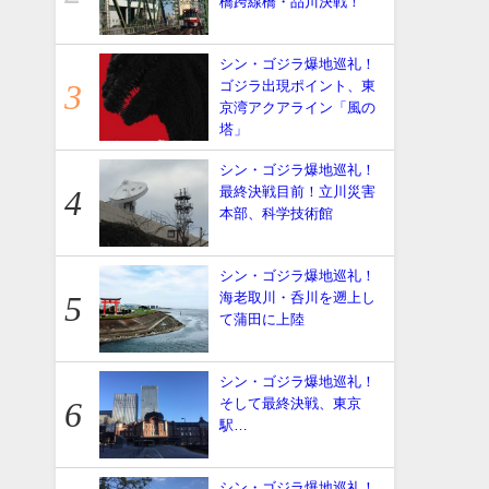
橋跨線橋・品川決戦！
シン・ゴジラ爆地巡礼！
ゴジラ出現ポイント、東
京湾アクアライン「風の
塔」
シン・ゴジラ爆地巡礼！
最終決戦目前！立川災害
本部、科学技術館
シン・ゴジラ爆地巡礼！
海老取川・呑川を遡上し
て蒲田に上陸
シン・ゴジラ爆地巡礼！
そして最終決戦、東京
駅…
シン・ゴジラ爆地巡礼！